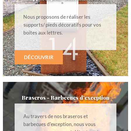
Nous proposons de réaliser les
supports/ pieds décoratifs pour vos
boites aux lettres.
DÉCOUVRIR
Braseros - Barbecues d’exception
Au travers de nos braseros et
barbecues d’exception, nous vous