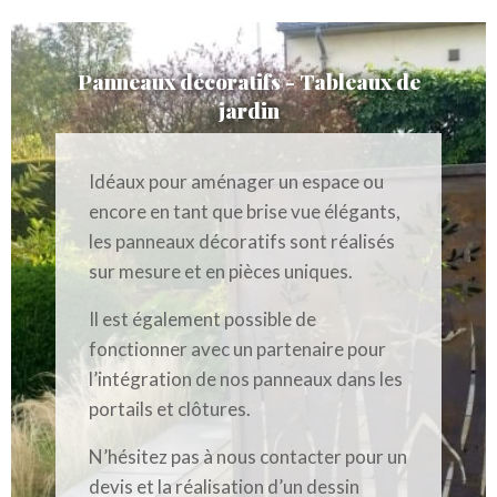
Panneaux décoratifs - Tableaux de
jardin
Idéaux pour aménager un espace ou
encore en tant que brise vue élégants,
les panneaux décoratifs sont réalisés
sur mesure et en pièces uniques.
Il est également possible de
fonctionner avec un partenaire pour
l’intégration de nos panneaux dans les
portails et clôtures.
N’hésitez pas à nous contacter pour un
devis et la réalisation d’un dessin