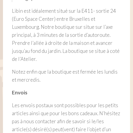
Libin est idéalement situé sur la E411- sortie 24
(Euro Space Center) entre Bruxelles et
Luxembourg. Notre boutique sur situe sur l’axe
principal, à 3 minutes de la sortie d’autoroute.
Prendre l’allée à droite de la maison et avancer
jusqu’au fond du jardin. La boutique se situe à coté
de l’Atelier.
Notez enfin que la boutique est fermée les lundis
et mercredis.
Envois
Les envois postaux sont possibles pour les petits
articles ainsi que pour les bons cadeaux. N’hésitez
pas à nous contacter afin de savoir si le/les
article(s) désiré(s) peut(vent) faire l’objet d’un