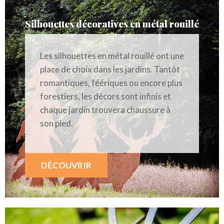
Silhouettes décoratives en métal rouillé
Les silhouettes en métal rouillé ont une
place de choix dans les jardins. Tantôt
romantiques, féériques ou encore plus
forestiers, les décors sont infinis et
chaque jardin trouvera chaussure à
son pied.
DÉCOUVRIR