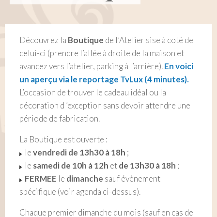
Découvrez la
Boutique
de l’Atelier sise à coté de
celui-ci (prendre l’allée à droite de la maison et
avancez vers l’atelier, parking à l’arrière).
En voici
un aperçu via le reportage TvLux (4 minutes).
L’occasion de trouver le cadeau idéal ou la
décoration d ’exception sans devoir attendre une
période de fabrication.
La Boutique est ouverte :
le
vendredi de 13h30 à 18h
;
le
samedi de 10h à 12h
et
de 13h30 à 18h
;
FERMEE
le
dimanche
sauf évènement
spécifique (voir agenda ci-dessus).
Chaque premier dimanche du mois (sauf en cas de