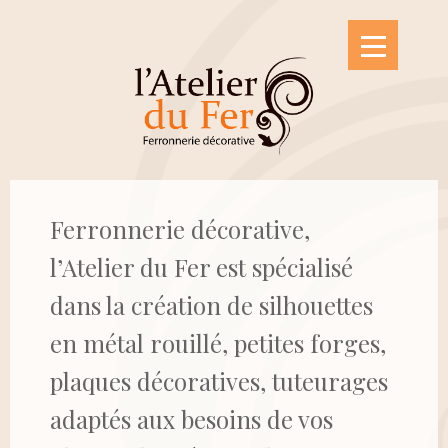
INTRO
Ferronnerie décorative,
l’Atelier du Fer est spécialisé
EVENEMENTS
dans la création de silhouettes
en métal rouillé, petites forges,
PRODUITS
plaques décoratives, tuteurages
adaptés aux besoins de vos
BOUTIQUE