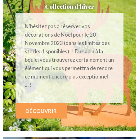
Collection d’hiver
N’hésitez pas à réserver vos
décorations de Noël pour le 20
Novembre 2023 (dans les limites des
stocks disponibles) !! Du sapin à la
boule, vous trouverez certainement un
élément qui vous permettra de rendre
ce moment encore plus exceptionnel
… !
DÉCOUVRIR