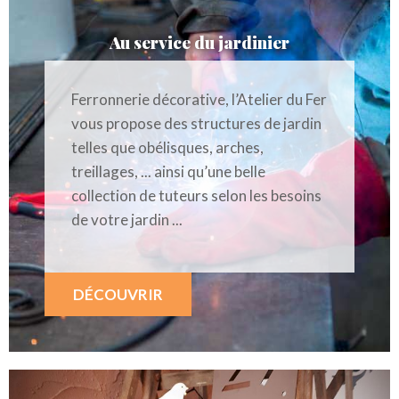
Au service du jardinier
Ferronnerie décorative, l’Atelier du Fer
vous propose des structures de jardin
telles que obélisques, arches,
treillages, ... ainsi qu’une belle
collection de tuteurs selon les besoins
de votre jardin ...
DÉCOUVRIR