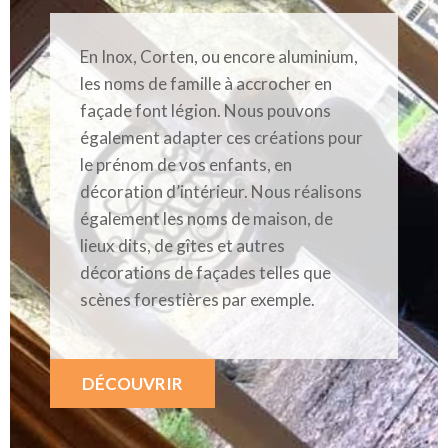
En Inox, Corten, ou encore aluminium,
les noms de famille à accrocher en
façade font légion. Nous pouvons
également adapter ces créations pour
le prénom de vos enfants, en
décoration d’intérieur. Nous réalisons
également les noms de maison, de
lieux dits, de gîtes et autres
décorations de façades telles que
scènes forestières par exemple.
DÉCOUVRIR