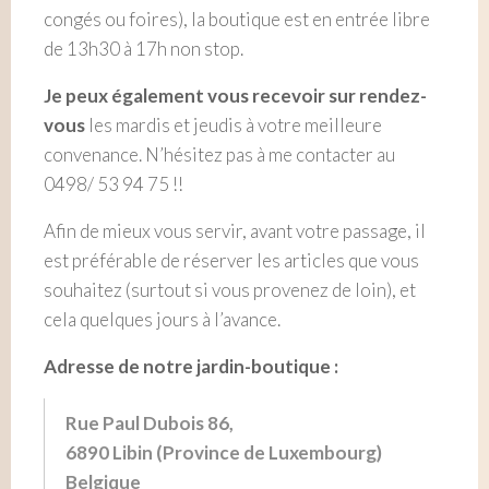
congés ou foires), la boutique est en entrée libre
de 13h30 à 17h non stop.
Je peux également vous recevoir sur rendez-
vous
les mardis et jeudis à votre meilleure
convenance. N’hésitez pas à me contacter au
0498/ 53 94 75 !!
Afin de mieux vous servir, avant votre passage, il
est préférable de réserver les articles que vous
souhaitez (surtout si vous provenez de loin), et
cela quelques jours à l’avance.
Adresse de notre jardin-boutique :
Rue Paul Dubois 86,
6890 Libin (Province de Luxembourg)
Belgique