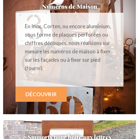
Numéros de Maison
En Inox, Corten, ou encore aluminium,
sous forme de plaques perforées ou
chiffres découpés, nous réalisons sur
mesure les numéros de maison à fixer
sur les façades ou à fixer sur pied
(fourni).
DÉCOUVRIR
Supports pour boite aux lettres