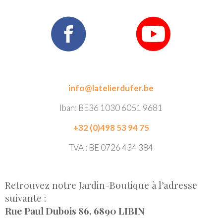
info@latelierdufer.be
Iban: BE36 1030 6051 9681
+32 (0)498 53 94 75
TVA : BE 0726 434 384
Retrouvez notre Jardin-Boutique à l’adresse
suivante :
Rue Paul Dubois 86, 6890 LIBIN