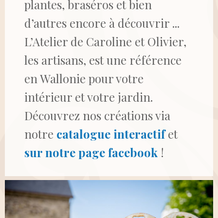
plantes, braséros et bien
ARTISANS
d’autres encore à découvrir ...
L’Atelier de Caroline et Olivier,
SUR MESURE
les artisans, est une référence
en Wallonie pour votre
CONTACT
intérieur et votre jardin.
Découvrez nos créations via
notre
catalogue interactif
et
sur notre page facebook
!